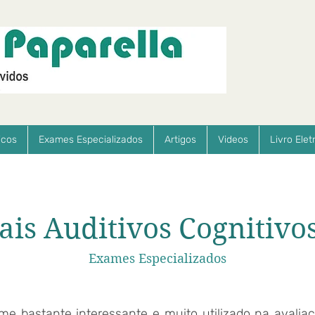
icos
Exames Especializados
Artigos
Videos
Livro Elet
ais Auditivos Cognitivos
Exames Especializados
e bastante interessante e muito utilizado na avalia