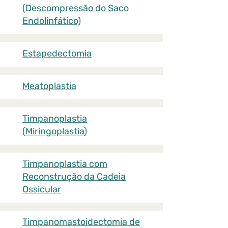
(Descompressão do Saco
Endolinfático)
Estapedectomia
Meatoplastia
Timpanoplastia
(Miringoplastia)
Timpanoplastia com
Reconstrução da Cadeia
Ossicular
Timpanomastoidectomia de