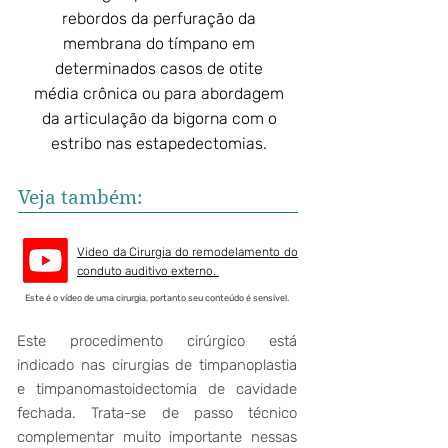
rebordos da perfuração da
membrana do tímpano em
determinados casos de otite
média crônica ou para abordagem
da articulação da bigorna com o
estribo nas estapedectomias.
Veja também:
Video da Cirurgia do remodelamento do
conduto auditivo externo.
Este é o vídeo de uma cirurgia, portanto seu conteúdo é sensível.
Este procedimento cirúrgico está
indicado nas cirurgias de timpanoplastia
e timpanomastoidectomia de cavidade
fechada. Trata-se de passo técnico
complementar muito importante nessas